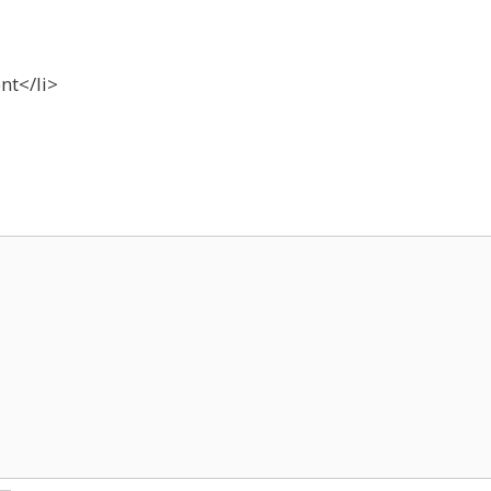
nt</li>