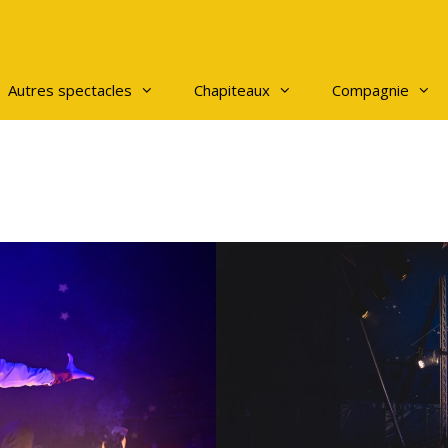
Autres spectacles
Chapiteaux
Compagnie