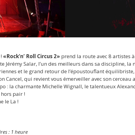
 !
«Rock’n’ Roll Circus 2»
prend la route avec 8 artistes à
iste Jérémy Salar, l’un des meilleurs dans sa discipline, la
iennes et le grand retour de l’époustouflant équilibriste,
on Cancel, qui revient vous émerveiller avec son cerceau a
 : la charmante Michelle Wignall, le talentueux Alexand
 hors pair !
 le La !
res : 1 heure