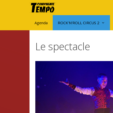
Aller
au
contenu
Agenda
ROCK’N’ROLL CIRCUS 2
Le spectacle