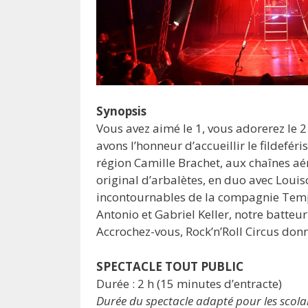
Synopsis
Vous avez aimé le 1, vous adorerez le 2
avons l’honneur d’accueillir le fildefér
région Camille Brachet, aux chaînes aér
original d’arbalètes, en duo avec Louis
incontournables de la compagnie Tempo
Antonio et Gabriel Keller, notre batteur
Accrochez-vous, Rock’n’Roll Circus donne
SPECTACLE TOUT PUBLIC
Durée : 2 h (15 minutes d’entracte)
Durée du spectacle adapté pour les scolai