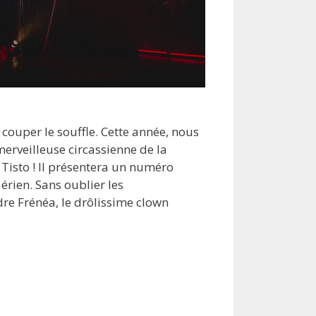
 couper le souffle. Cette année, nous
 merveilleuse circassienne de la
 Tisto ! Il présentera un numéro
érien. Sans oublier les
re Frénéa, le drôlissime clown