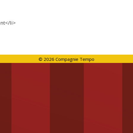
nt</li>
© 2026 Compagnie Tempo