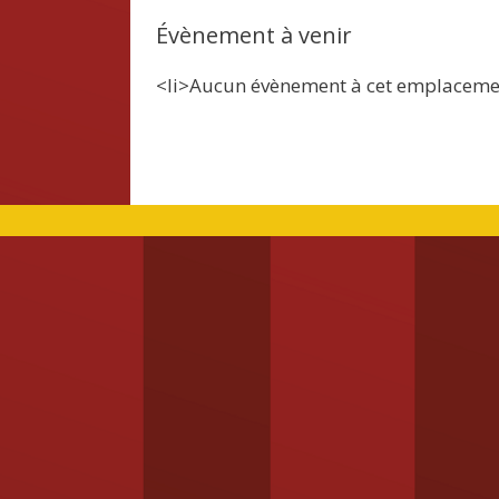
Évènement à venir
<li>Aucun évènement à cet emplaceme