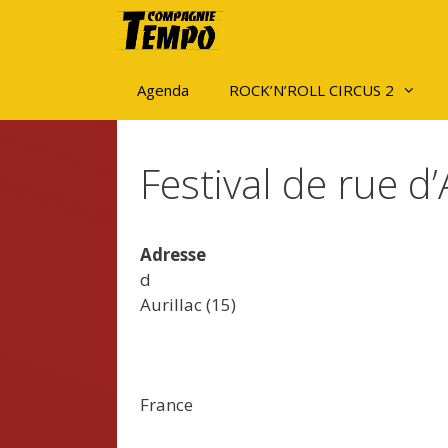
Aller
au
contenu
Agenda
ROCK’N’ROLL CIRCUS 2
Festival de rue d’
Adresse
d
Aurillac (15)
France