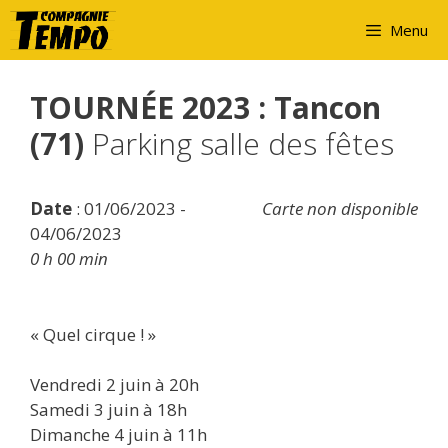
Aller
Menu
au
contenu
TOURNÉE 2023 : Tancon
(71)
Parking salle des fêtes
Date
: 01/06/2023 -
Carte non disponible
04/06/2023
0 h 00 min
« Quel cirque ! »
Vendredi 2 juin à 20h
Samedi 3 juin à 18h
Dimanche 4 juin à 11h