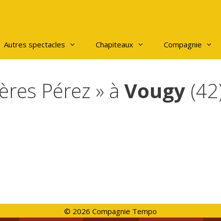
Autres spectacles
Chapiteaux
Compagnie
rères Pérez » à
Vougy
(42
© 2026 Compagnie Tempo