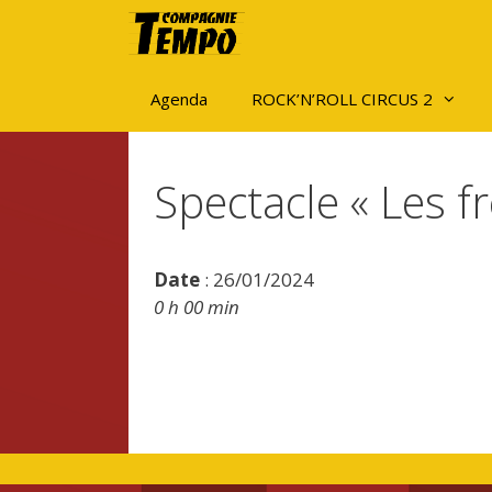
Aller
au
contenu
Agenda
ROCK’N’ROLL CIRCUS 2
Spectacle « Les f
Date
: 26/01/2024
0 h 00 min