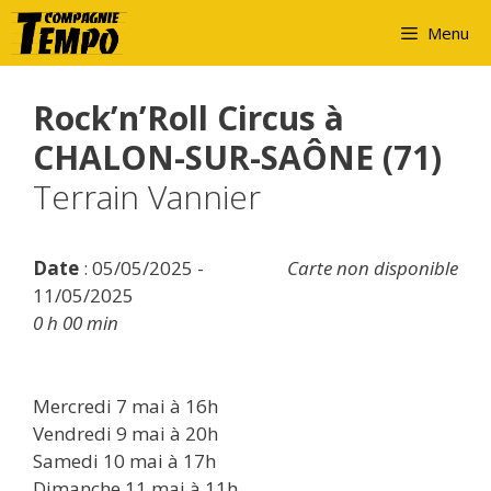
Aller
Menu
au
contenu
Rock’n’Roll Circus à
CHALON-SUR-SAÔNE (71)
Terrain Vannier
Date
: 05/05/2025 -
Carte non disponible
11/05/2025
0 h 00 min
Mercredi 7 mai à 16h
Vendredi 9 mai à 20h
Samedi 10 mai à 17h
Dimanche 11 mai à 11h