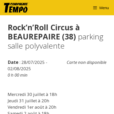
Aller
Menu
au
contenu
Rock’n’Roll Circus à
BEAUREPAIRE (38)
parking
salle polyvalente
Date
: 28/07/2025 -
Carte non disponible
02/08/2025
0 h 00 min
Mercredi 30 juillet à 18h
Jeudi 31 juillet à 20h
Vendredi 1er août à 20h
Samedi 2 août à 18h