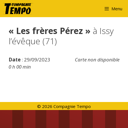
Aller
Menu
au
contenu
« Les frères Pérez »
à Issy
l’évêque (71)
Date
: 29/09/2023
Carte non disponible
0 h 00 min
© 2026 Compagnie Tempo